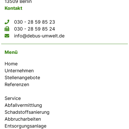
13509 Berlin
Kontakt
030 - 28 59 85 23
030 - 28 59 85 24
info@debus-umwelt.de
Menü
Home
Unternehmen
Stellenangebote
Referenzen
Service
Abfallvermittlung
Schadstoffsanierung
Abbrucharbeiten
Entsorgungsanlage