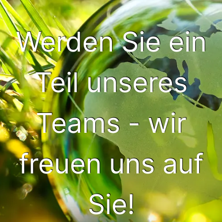
Werden Sie ein
Teil unseres
Teams - wir
freuen uns auf
Sie!