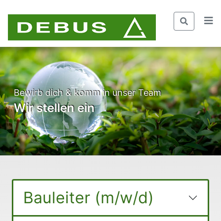
Bewirb dich & komm in unser Team
Wir stellen ein
Bauleiter (m/w/d)